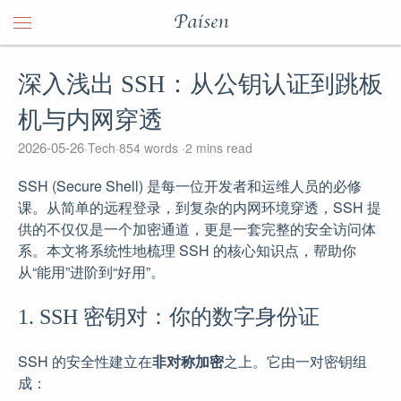
Paisen
深入浅出 SSH：从公钥认证到跳板
机与内网穿透
2026-05-26
Tech
854 words
2 mins read
SSH (Secure Shell) 是每一位开发者和运维人员的必修
课。从简单的远程登录，到复杂的内网环境穿透，SSH 提
供的不仅仅是一个加密通道，更是一套完整的安全访问体
系。本文将系统性地梳理 SSH 的核心知识点，帮助你
从“能用”进阶到“好用”。
1. SSH 密钥对：你的数字身份证
SSH 的安全性建立在
非对称加密
之上。它由一对密钥组
成：