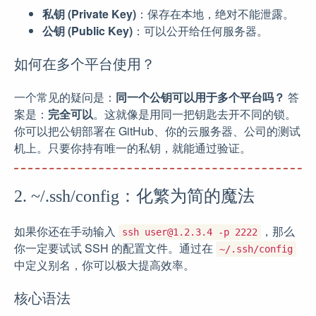
私钥 (Private Key)
：保存在本地，绝对不能泄露。
公钥 (Public Key)
：可以公开给任何服务器。
如何在多个平台使用？
一个常见的疑问是：
同一个公钥可以用于多个平台吗？
答
案是：
完全可以
。这就像是用同一把钥匙去开不同的锁。
你可以把公钥部署在 GitHub、你的云服务器、公司的测试
机上。只要你持有唯一的私钥，就能通过验证。
2. ~/.ssh/config：化繁为简的魔法
如果你还在手动输入
，那么
ssh
user@1.2.3.4
-p 2222
你一定要试试 SSH 的配置文件。通过在
~/.ssh/config
中定义别名，你可以极大提高效率。
核心语法